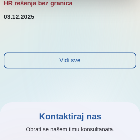
HR rešenja bez granica
03.12.2025
Vidi sve
Kontaktiraj nas
Obrati se našem timu konsultanata.