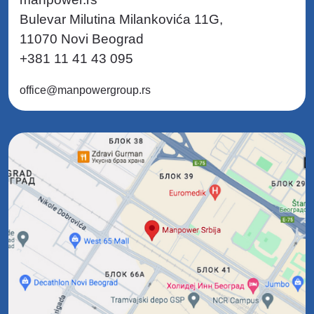
Bulevar Milutina Milankovića 11G,
11070 Novi Beograd
+381 11 41 43 095
office@manpowergroup.rs