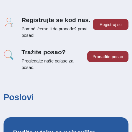
Registrujte se kod nas.
Registruj se
Pomoći ćemo ti da pronađeš pravi
posao!
Tražite posao?
Pronađite posao
Pregledajte naše oglase za
posao.
Poslovi