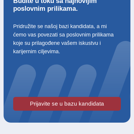
Budite u toku sa najnovijim
poslovnim prilikama.
Pridružite se našoj bazi kandidata, a mi
ćemo vas povezati sa poslovnim prilikama
koje su prilagođene vašem iskustvu i
karijernim ciljevima.
Prijavite se u bazu kandidata