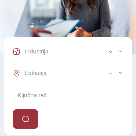
Industry Select
Location Select