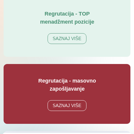
Regrutacija - TOP
menadžment pozicije
SAZNAJ VIŠE
Regrutacija - masovno
zapošljavanje
SAZNAJ VIŠE