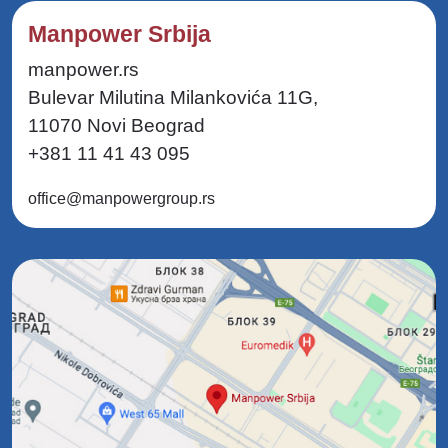
Manpower Srbija
manpower.rs
Bulevar Milutina Milankovića 11G,
11070 Novi Beograd
+381 11 41 43 095
office@manpowergroup.rs