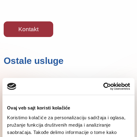
Kontakt
Ostale usluge
Ovaj veb sajt koristi kolačiće
Koristimo kolačiće za personalizaciju sadržaja i oglasa,
pružanje funkcija društvenih medija i analiziranje
saobraćaja. Takođe delimo informacije o tome kako