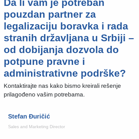
Da li vam je potreban
pouzdan partner za
legalizaciju boravka i rada
stranih državljana u Srbiji –
od dobijanja dozvola do
potpune pravne i
administrativne podrške?
Kontaktirajte nas kako bismo kreirali rešenje
prilagođeno vašim potrebama.
Stefan Đuričić
Sales and Marketing Director