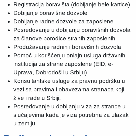
Registracija boravišta (dobijanje bele kartice)
Dobijanje boravišne dozvole
Dobijanje radne dozvole za zaposlene
Posredovanje u dobijanju boravišnih dozvola
za članove porodice stranih zaposlenih
Produžavanje radnih i boravišnih dozvola
Pomoć u korišćenju onlajn usluga državnih
institucija za strane zaposlene (EID, e-
Uprava, Dobrodošli u Srbiju)
Konsultantske usluge za pravnu podršku u
vezi sa pravima i obavezama stranaca koji
žive i rade u Srbiji.
Posredovanje u dobijanju viza za strance u
slučajevima kada je viza potrebna za ulazak
u zemlju.