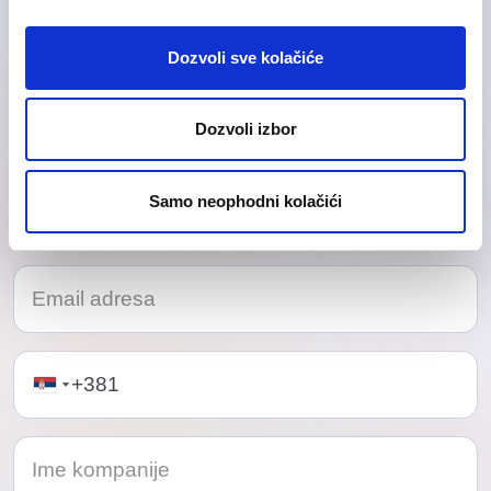
Obrati se našem timu konsultanata.
Dozvoli sve kolačiće
Dozvoli izbor
Samo neophodni kolačići
Telephone