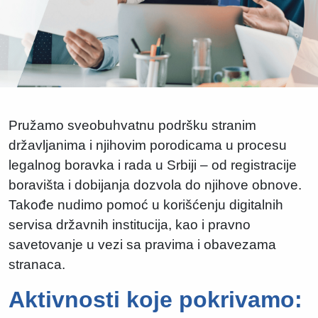
Pružamo sveobuhvatnu podršku stranim
državljanima i njihovim porodicama u procesu
legalnog boravka i rada u Srbiji – od registracije
boravišta i dobijanja dozvola do njihove obnove.
Takođe nudimo pomoć u korišćenju digitalnih
servisa državnih institucija, kao i pravno
savetovanje u vezi sa pravima i obavezama
stranaca.
Aktivnosti koje pokrivamo: