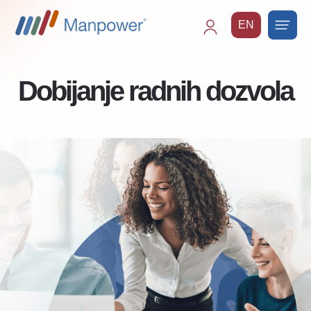
EN
Main
navigation
Dobijanje radnih dozvola