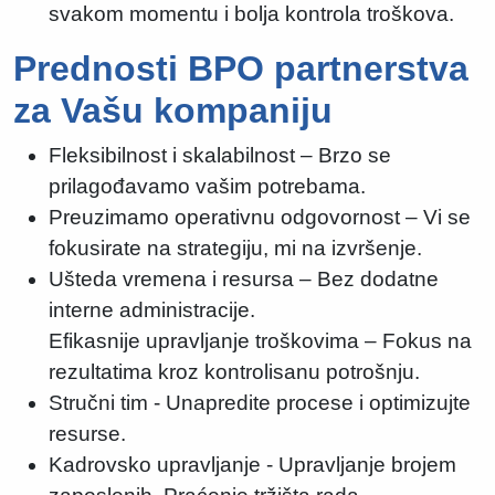
svakom momentu i bolja kontrola troškova.
Prednosti BPO partnerstva
za Vašu kompaniju
Fleksibilnost i skalabilnost – Brzo se
prilagođavamo vašim potrebama.
Preuzimamo operativnu odgovornost – Vi se
fokusirate na strategiju, mi na izvršenje.
Ušteda vremena i resursa – Bez dodatne
interne administracije.
Efikasnije upravljanje troškovima – Fokus na
rezultatima kroz kontrolisanu potrošnju.
Stručni tim - Unapredite procese i optimizujte
resurse.
Kadrovsko upravljanje - Upravljanje brojem