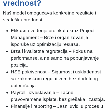
vrednost?
Naš model omogućava konkretne rezultate i
stratešku prednost:
Efikasno vođenje projekata kroz Project
Management – Brže i organizovanije
isporuke uz optimizaciju resursa.
Brza i kvalitetna regrutacija – Fokus na
performanse, a ne samo na popunjavanje
pozicija.
HSE pokrivenost – Sigurnost i usklađenost
sa zakonskom regulativom bez dodatnog
opterećenja.
Payroll i izveštavanje – Tačne i
pravovremene isplate, bez grešaka i zastoja.
Finansije i reporting – Jasni uvidi u proces u