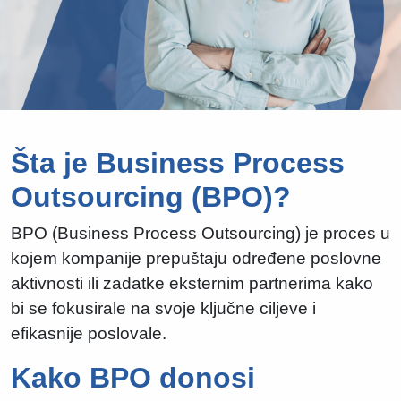
Šta je Business Process
Outsourcing (BPO)?
BPO (Business Process Outsourcing) je proces u
kojem kompanije prepuštaju određene poslovne
aktivnosti ili zadatke eksternim partnerima kako
bi se fokusirale na svoje ključne ciljeve i
efikasnije poslovale.
Kako BPO donosi