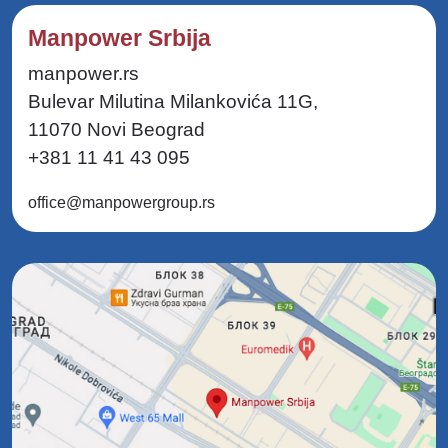
Manpower Srbija
manpower.rs
Bulevar Milutina Milankovića 11G,
11070 Novi Beograd
+381 11 41 43 095
office@manpowergroup.rs