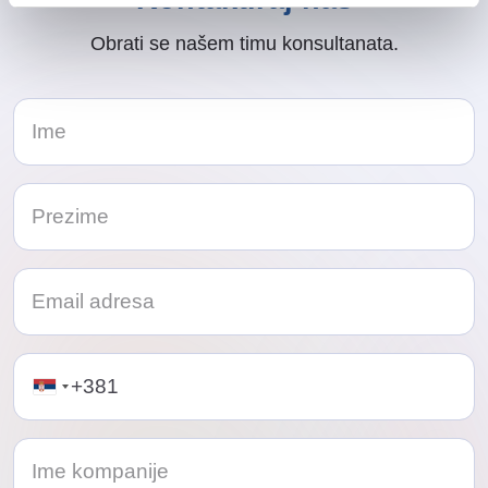
Obrati se našem timu konsultanata.
Telephone