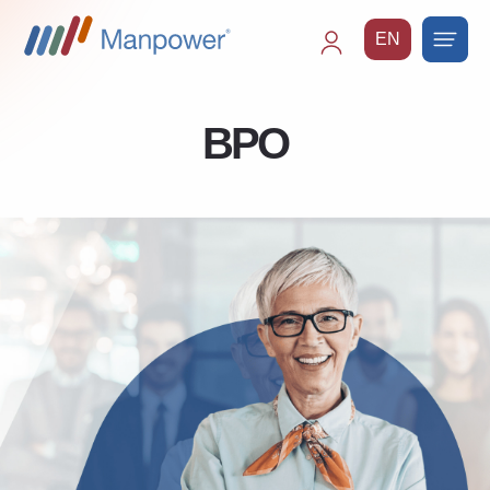
EN
Main
navigation
BPO