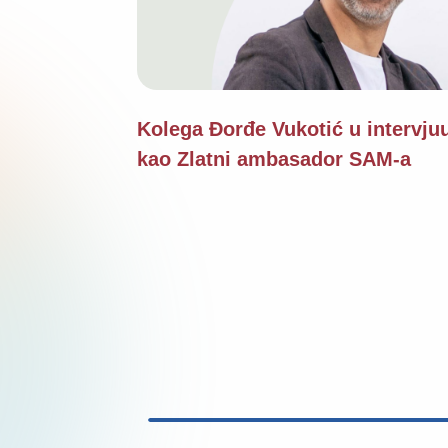
Kolega Đorđe Vukotić u intervju
kao Zlatni ambasador SAM-a