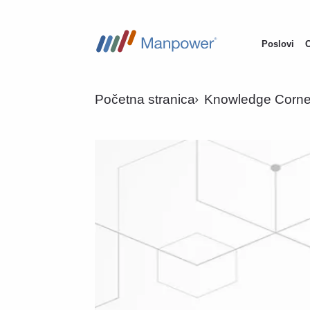
Poslovi
Main
navigati
Početna stranica
Knowledge Corne