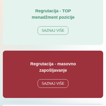
Regrutacija - TOP
menadžment pozicije
SAZNAJ VIŠE
Regrutacija - masovno
zapošljavanje
SAZNAJ VIŠE