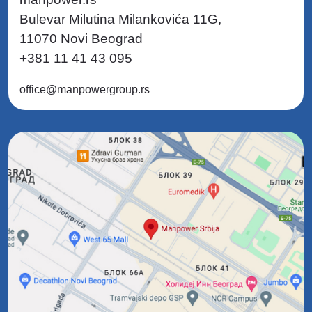
Bulevar Milutina Milankovića 11G,
11070 Novi Beograd
+381 11 41 43 095
office@manpowergroup.rs