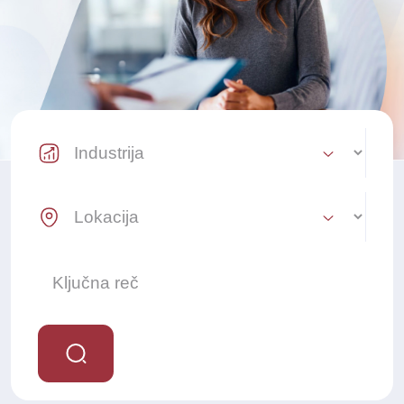
Industry Select
Location Select