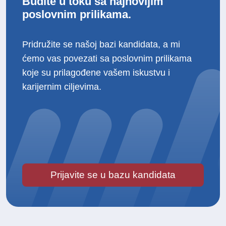
Budite u toku sa najnovijim
poslovnim prilikama.
Pridružite se našoj bazi kandidata, a mi
ćemo vas povezati sa poslovnim prilikama
koje su prilagođene vašem iskustvu i
karijernim ciljevima.
Prijavite se u bazu kandidata