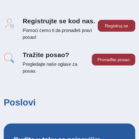
Registrujte se kod nas.
Registruj se
Pomoći ćemo ti da pronađeš pravi
posao!
Tražite posao?
Pronađite posao
Pregledajte naše oglase za
posao.
Poslovi