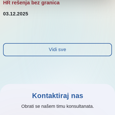
HR rešenja bez granica
03.12.2025
Vidi sve
Kontaktiraj nas
Obrati se našem timu konsultanata.