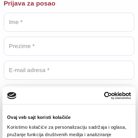
Prijava za posao
Priložite Vaš CV
Ovaj veb sajt koristi kolačiće
Koristimo kolačiće za personalizaciju sadržaja i oglasa,
Otpremi datoteku
pružanje funkcija društvenih medija i analiziranje