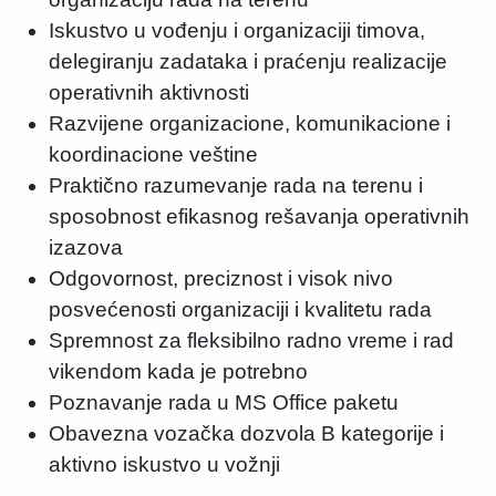
Iskustvo u vođenju i organizaciji timova,
delegiranju zadataka i praćenju realizacije
operativnih aktivnosti
Razvijene organizacione, komunikacione i
koordinacione veštine
Praktično razumevanje rada na terenu i
sposobnost efikasnog rešavanja operativnih
izazova
Odgovornost, preciznost i visok nivo
posvećenosti organizaciji i kvalitetu rada
Spremnost za fleksibilno radno vreme i rad
vikendom kada je potrebno
Poznavanje rada u MS Office paketu
Obavezna vozačka dozvola B kategorije i
aktivno iskustvo u vožnji