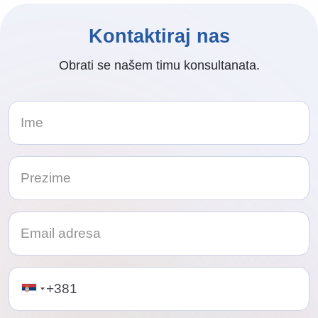
Kontaktiraj nas
Obrati se našem timu konsultanata.
Telephone