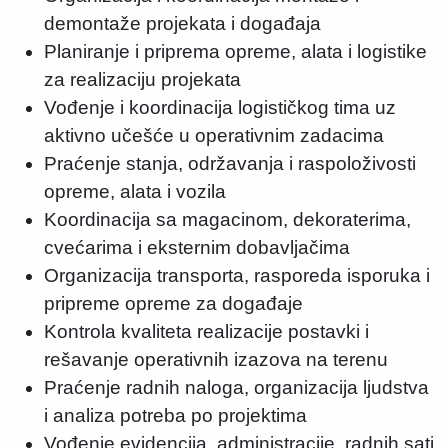
demontaže projekata i događaja
Planiranje i priprema opreme, alata i logistike
za realizaciju projekata
Vođenje i koordinacija logističkog tima uz
aktivno učešće u operativnim zadacima
Praćenje stanja, održavanja i raspoloživosti
opreme, alata i vozila
Koordinacija sa magacinom, dekoraterima,
cvećarima i eksternim dobavljačima
Organizacija transporta, rasporeda isporuka i
pripreme opreme za događaje
Kontrola kvaliteta realizacije postavki i
rešavanje operativnih izazova na terenu
Praćenje radnih naloga, organizacija ljudstva
i analiza potreba po projektima
Vođenje evidencija, administracije, radnih sati