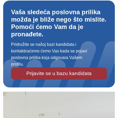
Vaša sledeća poslovna prilika
možda je bliže nego što mislite.
Pomoći ćemo Vam da je
pronađete.
Pridružite se našoj bazi kandidata i
kontaktiraćemo ćemo Vas kada se pojavi
poslovna prilika koja odgovara Vašem
profilu.
Prijavite se u bazu kandidata