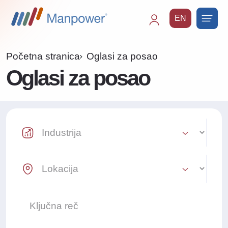
EN
Main
navigation
Početna stranica
Oglasi za posao
Oglasi za posao
Industry Select
Location Select