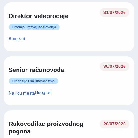
31/07/2026
Direktor veleprodaje
Prodaja i razvoj poslovanja
Beograd
30/07/2026
Senior računovođa
Finansije i računovodstvo
Beograd
Na licu mesta
Rukovodilac proizvodnog
29/07/2026
pogona