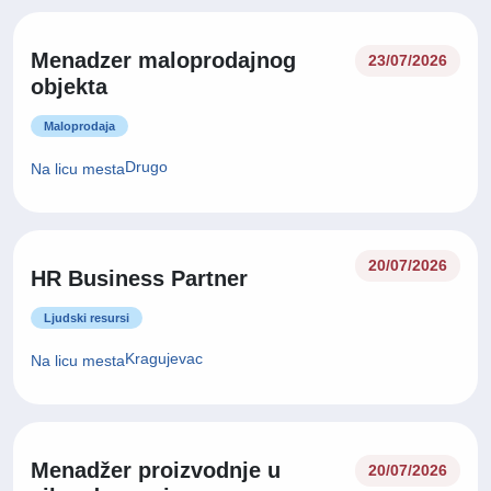
Menadzer maloprodajnog
23/07/2026
objekta
Maloprodaja
Drugo
Na licu mesta
20/07/2026
HR Business Partner
Ljudski resursi
Kragujevac
Na licu mesta
Menadžer proizvodnje u
20/07/2026