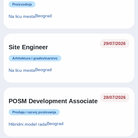
Proizvodnja
Beograd
Na licu mesta
29/07/2026
Site Engineer
Arhitektura i građevinarstvo
Beograd
Na licu mesta
28/07/2026
POSM Development Associate
Prodaja i razvoj poslovanja
Beograd
Hibridni model rada