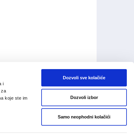
Dozvoli sve kolačiće
 i
 za
Dozvoli izbor
ma koje ste im
Samo neophodni kolačići