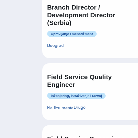
Branch Director /
Development Director
(Serbia)
Upravljanje i menadžment
Beograd
Field Service Quality
Engineer
Inženjering, istraživanje i razvoj
Drugo
Na licu mesta