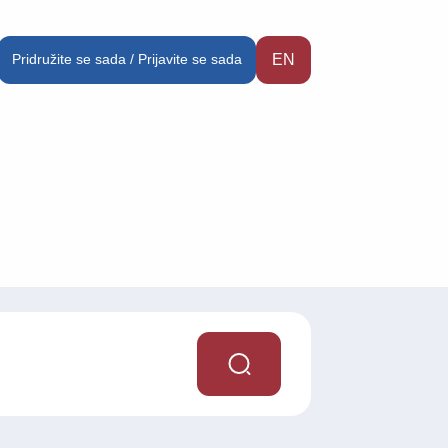
Pridružite se sada / Prijavite se sada
EN