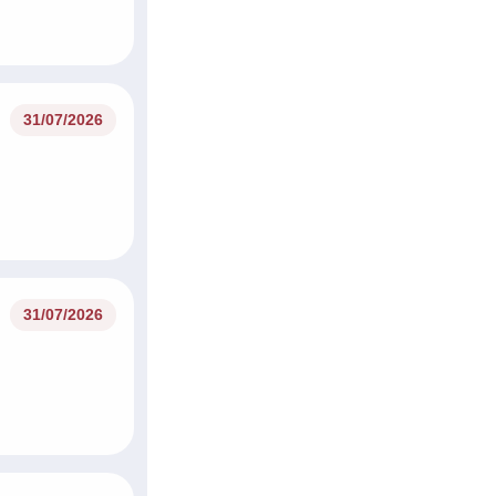
31/07/2026
31/07/2026