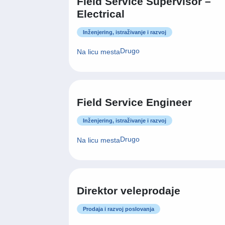
Field Service Supervisor –
Electrical
Inženjering, istraživanje i razvoj
Drugo
Na licu mesta
Field Service Engineer
Inženjering, istraživanje i razvoj
Drugo
Na licu mesta
Direktor veleprodaje
Prodaja i razvoj poslovanja