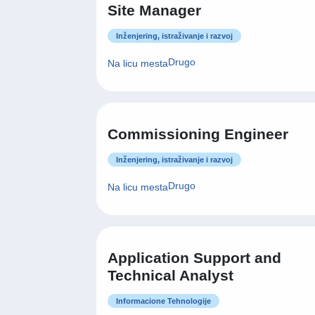
Site Manager
Inženjering, istraživanje i razvoj
Drugo
Na licu mesta
Commissioning Engineer
Inženjering, istraživanje i razvoj
Drugo
Na licu mesta
Application Support and
Technical Analyst
Informacione Tehnologije