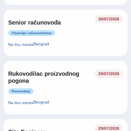
30/07/2026
Senior računovođa
Finansije i računovodstvo
Beograd
Na licu mesta
Rukovodilac proizvodnog
29/07/2026
pogona
Proizvodnja
Beograd
Na licu mesta
29/07/2026