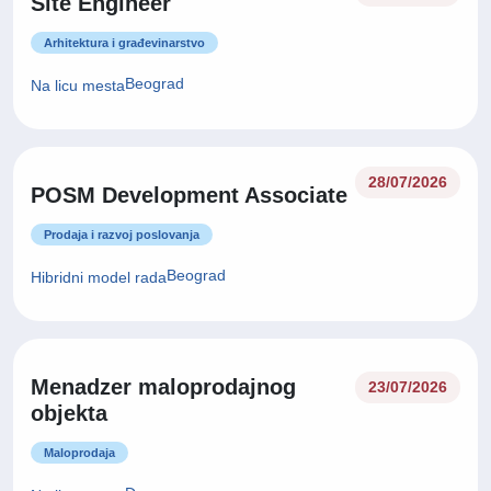
Site Engineer
Arhitektura i građevinarstvo
Beograd
Na licu mesta
28/07/2026
POSM Development Associate
Prodaja i razvoj poslovanja
Beograd
Hibridni model rada
Menadzer maloprodajnog
23/07/2026
objekta
Maloprodaja