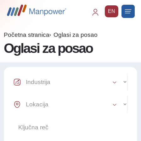
EN
Main
navigation
Početna stranica
Oglasi za posao
Oglasi za posao
Industry Select
Location Select