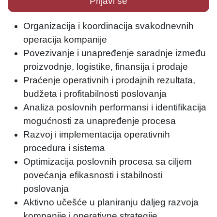
Prijavi se
Organizacija i koordinacija svakodnevnih
operacija kompanije
Povezivanje i unapređenje saradnje između
proizvodnje, logistike, finansija i prodaje
Praćenje operativnih i prodajnih rezultata,
budžeta i profitabilnosti poslovanja
Analiza poslovnih performansi i identifikacija
mogućnosti za unapređenje procesa
Razvoj i implementacija operativnih
procedura i sistema
Optimizacija poslovnih procesa sa ciljem
povećanja efikasnosti i stabilnosti
poslovanja
Aktivno učešće u planiranju daljeg razvoja
kompanije i operativne strategije