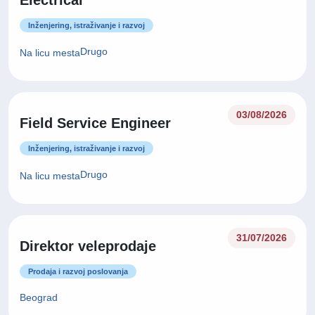
Electrical
Inženjering, istraživanje i razvoj
Drugo
Na licu mesta
03/08/2026
Field Service Engineer
Inženjering, istraživanje i razvoj
Drugo
Na licu mesta
31/07/2026
Direktor veleprodaje
Prodaja i razvoj poslovanja
Beograd