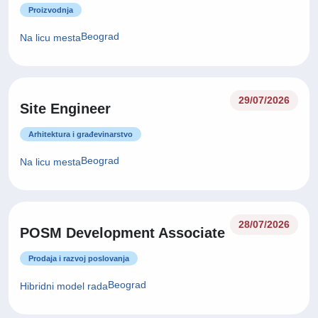
Proizvodnja
Beograd
Na licu mesta
29/07/2026
Site Engineer
Arhitektura i građevinarstvo
Beograd
Na licu mesta
28/07/2026
POSM Development Associate
Prodaja i razvoj poslovanja
Beograd
Hibridni model rada