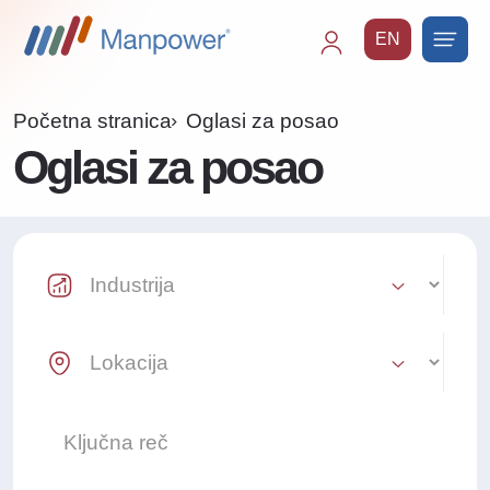
EN
Main
navigation
Početna stranica
Oglasi za posao
Oglasi za posao
Industry Select
Location Select