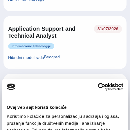
Application Support and
31/07/2026
Technical Analyst
Informacione Tehnologije
Beograd
Hibridni model rada
31/07/2026
IT Service Manager
Informacione Tehnologije
Ovaj veb sajt koristi kolačiće
Beograd , Nišavski okrug
Hibridni model rada
Koristimo kolačiće za personalizaciju sadržaja i oglasa,
pružanje funkcija društvenih medija i analiziranje