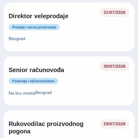
31/07/2026
Direktor veleprodaje
Prodaja i razvoj poslovanja
Beograd
30/07/2026
Senior računovođa
Finansije i računovodstvo
Beograd
Na licu mesta
Rukovodilac proizvodnog
29/07/2026
pogona