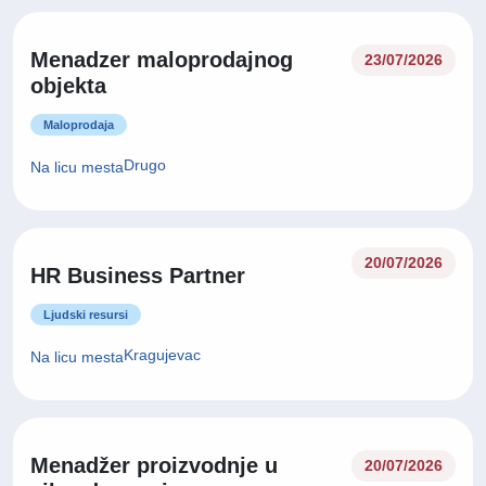
Menadzer maloprodajnog
23/07/2026
objekta
Maloprodaja
Drugo
Na licu mesta
20/07/2026
HR Business Partner
Ljudski resursi
Kragujevac
Na licu mesta
Menadžer proizvodnje u
20/07/2026