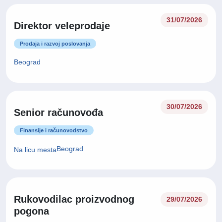
31/07/2026
Direktor veleprodaje
Prodaja i razvoj poslovanja
Beograd
30/07/2026
Senior računovođa
Finansije i računovodstvo
Beograd
Na licu mesta
Rukovodilac proizvodnog
29/07/2026
pogona