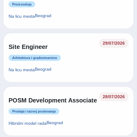
Proizvodnja
Beograd
Na licu mesta
29/07/2026
Site Engineer
Arhitektura i građevinarstvo
Beograd
Na licu mesta
28/07/2026
POSM Development Associate
Prodaja i razvoj poslovanja
Beograd
Hibridni model rada