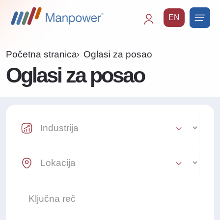
EN
Main
navigation
Početna stranica
Oglasi za posao
Oglasi za posao
Industry Select
Location Select