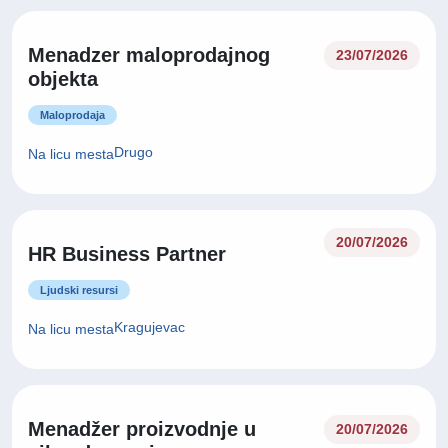
Menadzer maloprodajnog
23/07/2026
objekta
Maloprodaja
Drugo
Na licu mesta
20/07/2026
HR Business Partner
Ljudski resursi
Kragujevac
Na licu mesta
Menadžer proizvodnje u
20/07/2026