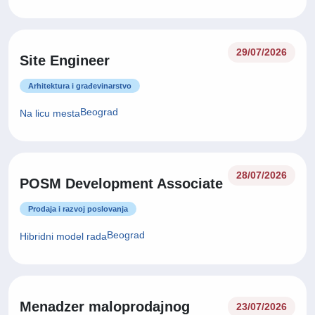
Proizvodnja
Beograd
Na licu mesta
29/07/2026
Site Engineer
Arhitektura i građevinarstvo
Beograd
Na licu mesta
28/07/2026
POSM Development Associate
Prodaja i razvoj poslovanja
Beograd
Hibridni model rada