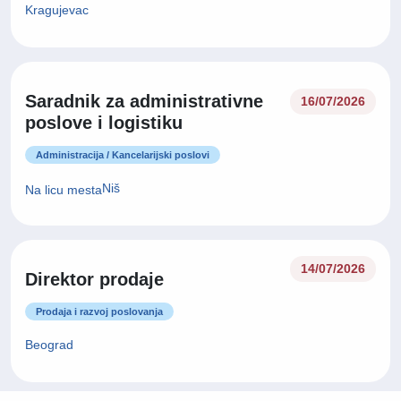
vikend smeni
Proizvodnja
Kragujevac
Saradnik za administrativne
16/07/2026
poslove i logistiku
Administracija / Kancelarijski poslovi
Niš
Na licu mesta
14/07/2026
Direktor prodaje
Prodaja i razvoj poslovanja