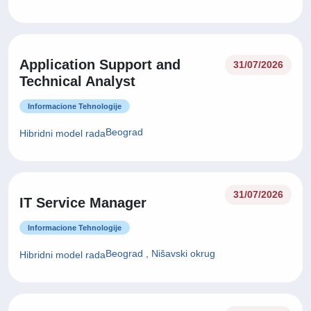
Application Support and
31/07/2026
Technical Analyst
Informacione Tehnologije
Beograd
Hibridni model rada
31/07/2026
IT Service Manager
Informacione Tehnologije
Beograd , Nišavski okrug
Hibridni model rada