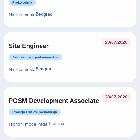
Proizvodnja
Beograd
Na licu mesta
29/07/2026
Site Engineer
Arhitektura i građevinarstvo
Beograd
Na licu mesta
28/07/2026
POSM Development Associate
Prodaja i razvoj poslovanja
Beograd
Hibridni model rada