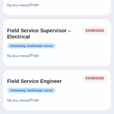
Drugo
Na licu mesta
Field Service Supervisor –
03/08/2026
Electrical
Inženjering, istraživanje i razvoj
Drugo
Na licu mesta
03/08/2026
Field Service Engineer
Inženjering, istraživanje i razvoj
Drugo
Na licu mesta