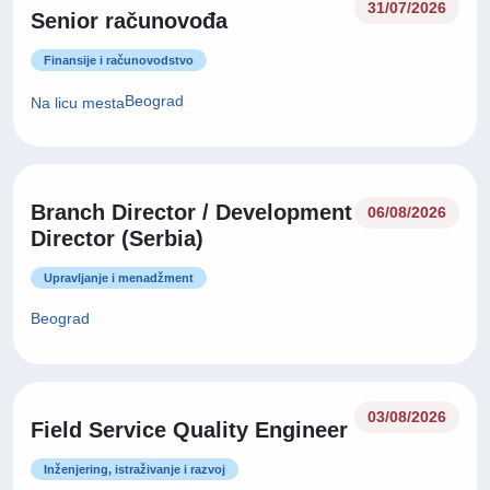
31/07/2026
Senior računovođa
Finansije i računovodstvo
Beograd
Na licu mesta
Branch Director / Development
06/08/2026
Director (Serbia)
Upravljanje i menadžment
Beograd
03/08/2026
Field Service Quality Engineer
Inženjering, istraživanje i razvoj