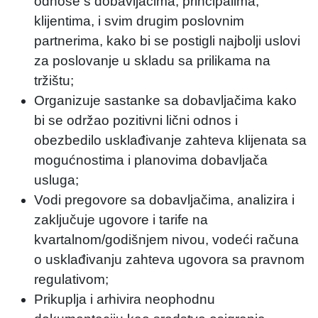
odnose s dobavljačima, principalima,
klijentima, i svim drugim poslovnim
partnerima, kako bi se postigli najbolji uslovi
za poslovanje u skladu sa prilikama na
tržištu;
Organizuje sastanke sa dobavljačima kako
bi se održao pozitivni lični odnos i
obezbedilo usklađivanje zahteva klijenata sa
mogućnostima i planovima dobavljača
usluga;
Vodi pregovore sa dobavljačima, analizira i
zaključuje ugovore i tarife na
kvartalnom/godišnjem nivou, vodeći računa
o usklađivanju zahteva ugovora sa pravnom
regulativom;
Prikuplja i arhivira neophodnu