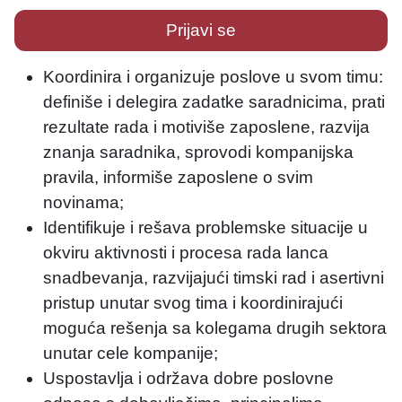
Prijavi se
Koordinira i organizuje poslove u svom timu:
definiše i delegira zadatke saradnicima, prati
rezultate rada i motiviše zaposlene, razvija
znanja saradnika, sprovodi kompanijska
pravila, informiše zaposlene o svim
novinama;
Identifikuje i rešava problemske situacije u
okviru aktivnosti i procesa rada lanca
snadbevanja, razvijajući timski rad i asertivni
pristup unutar svog tima i koordinirajući
moguća rešenja sa kolegama drugih sektora
unutar cele kompanije;
Uspostavlja i održava dobre poslovne