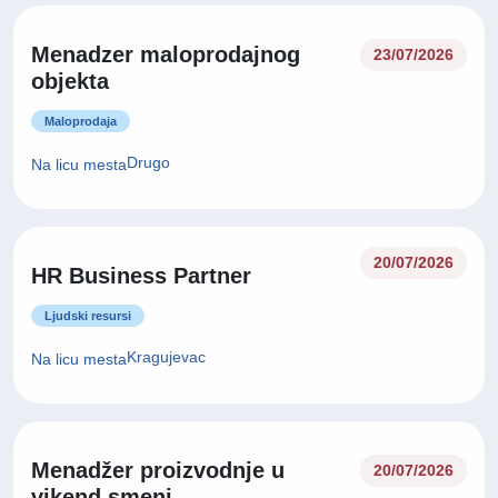
Menadzer maloprodajnog
23/07/2026
objekta
Maloprodaja
Drugo
Na licu mesta
20/07/2026
HR Business Partner
Ljudski resursi
Kragujevac
Na licu mesta
Menadžer proizvodnje u
20/07/2026
vikend smeni