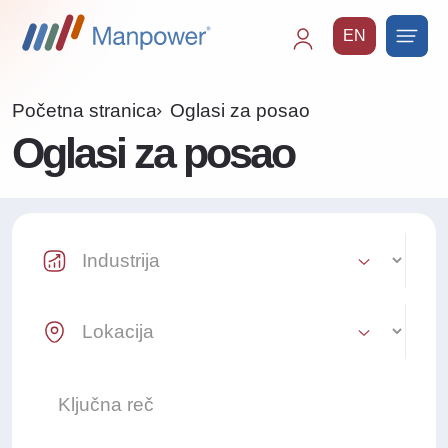
EN
Main
navigation
Početna stranica
Oglasi za posao
Oglasi za posao
Industry Select
Location Select