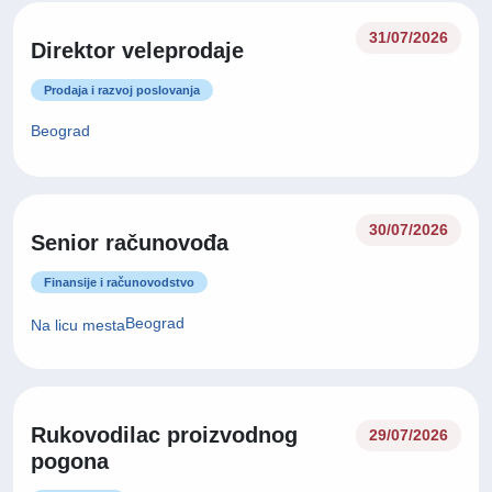
31/07/2026
Direktor veleprodaje
Prodaja i razvoj poslovanja
Beograd
30/07/2026
Senior računovođa
Finansije i računovodstvo
Beograd
Na licu mesta
Rukovodilac proizvodnog
29/07/2026
pogona