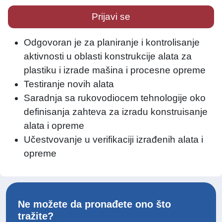
Prijavi se
Odgovoran je za planiranje i kontrolisanje
aktivnosti u oblasti konstrukcije alata za
plastiku i izrade mašina i procesne opreme
Testiranje novih alata
Saradnja sa rukovodiocem tehnologije oko
definisanja zahteva za izradu konstruisanje
alata i opreme
Učestvovanje u verifikaciji izrađenih alata i
opreme
Ne možete da pronađete ono što
tražite?