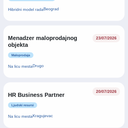
Beograd
Hibridni model rada
Menadzer maloprodajnog
23/07/2026
objekta
Maloprodaja
Drugo
Na licu mesta
20/07/2026
HR Business Partner
Ljudski resursi
Kragujevac
Na licu mesta