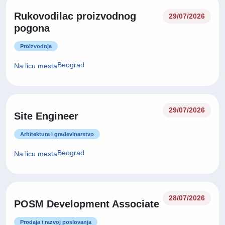
Rukovodilac proizvodnog
29/07/2026
pogona
Proizvodnja
Beograd
Na licu mesta
29/07/2026
Site Engineer
Arhitektura i građevinarstvo
Beograd
Na licu mesta
28/07/2026
POSM Development Associate
Prodaja i razvoj poslovanja