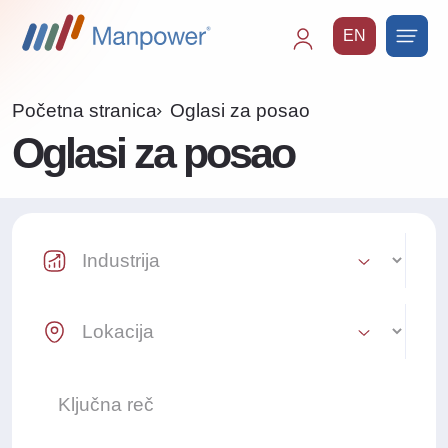
EN
Main
navigation
Početna stranica
Oglasi za posao
Oglasi za posao
Industry Select
Location Select