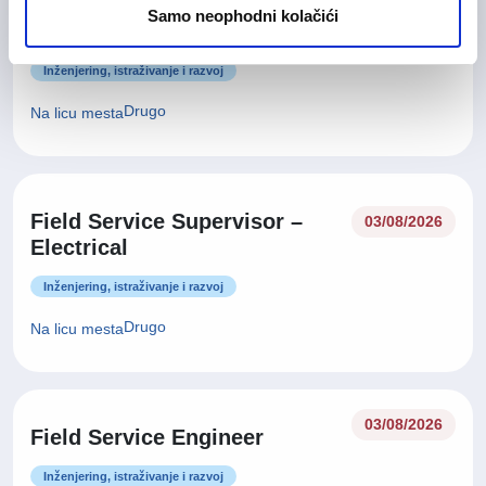
Samo neophodni kolačići
03/08/2026
Field Service Quality Engineer
Inženjering, istraživanje i razvoj
Drugo
Na licu mesta
Field Service Supervisor –
03/08/2026
Electrical
Inženjering, istraživanje i razvoj
Drugo
Na licu mesta
03/08/2026
Field Service Engineer
Inženjering, istraživanje i razvoj