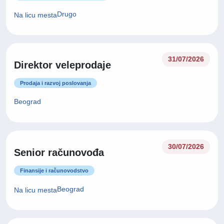
Drugo
Na licu mesta
31/07/2026
Direktor veleprodaje
Prodaja i razvoj poslovanja
Beograd
30/07/2026
Senior računovođa
Finansije i računovodstvo
Beograd
Na licu mesta